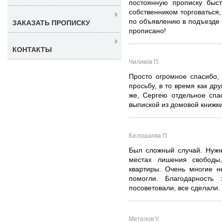
постоянную прописку быс
собственником торговаться,
по объявлению в подъезде п
ЗАКАЗАТЬ ПРОПИСКУ
прописано!
КОНТАКТЫ
Чиликов П.
Просто огромное спасибо,
просьбу, в то время как др
же, Сергею отдельное спа
выпиской из домовой книжки,
Белошапка П.
Был сложный случай. Нужн
местах лишения свободы
квартиры. Очень многие н
помогли. Благодарность 
посоветовали, все сделали.
Метелов У.