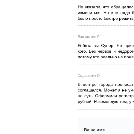
Не указали, что обращались
измениться. Но мне тогда 
было просто быстро решить 
Взварыкин Р.
Ребята вы Супер! Не приш
кого. Без нервов и недорог
потому что реально не понят
Ходасевич О.
В центре города прописат
соглашался. Может я не ум
не суть. Оформили регистр
рублей. Рекомендую тем, у 
Ваше имя